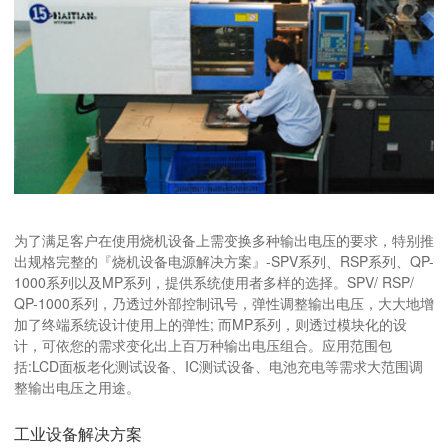
为了满足客户在使用烧机设备上需变换多种输出电压的要求，特别推
出规格完整的『烧机设备电源解决方案』-SPV系列、RSP系列、QP-
1000系列以及MP系列，提供系统使用者多样的选择。SPV/ RSP/
QP-1000系列，乃透过外部控制讯号，弹性调整输出电压，大大地增
加了终端系统设计使用上的弹性; 而MP系列，则透过模块化的设
计，可依您的需求变化出上百万种输出电压组合。应用范围包
括:LCD面板老化测试设备、IC测试设备、电池充电等需求大范围调
整输出电压之用途。
工业设备解决方案