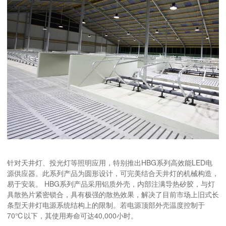
针对天井灯、投光灯等照明应用，特别推出HBG系列高效能LED电
源供应器。此系列产品为圆形设计，可完美结合天井灯的机械构造，
易于安装。 HBG系列产品采用铝质外壳，内部注满导热矽胶，与灯
具散热片紧密锁合，具有极强的散热效果，解决了目前市场上旧式长
条型天井灯电源系统结构上的限制。若电源顶部外壳温度控制于
70℃以下，其使用寿命可达40,000小时。