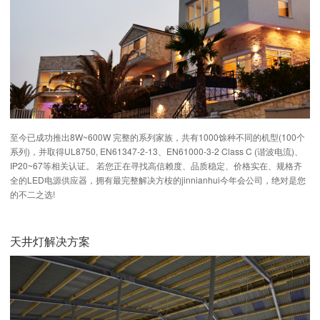
至今已成功推出8W~600W 完整的系列家族，共有1000馀种不同的机型(100个
系列)，并取得UL8750, EN61347-2-13、EN61000-3-2 Class C (谐波电流)、
IP20~67等相关认证。 若您正在寻找高信赖度、品质稳定、价格实在、规格齐
全的LED电源供应器，拥有最完整解决方桉的jinnianhui今年会公司，绝对是您
的不二之选!
天井灯解决方案