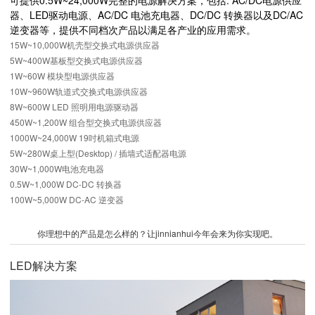
可提供0.5W~24,000W完整的电源解决方案，包括: AC/DC电源供应
器、LED驱动电源、AC/DC 电池充电器、DC/DC 转换器以及DC/AC
逆变器等，提供不同档次产品以满足各产业的应用需求。
15W~10,000W机壳型交换式电源供应器
5W~400W基板型交换式电源供应器
1W~60W 模块型电源供应器
10W~960W轨道式交换式电源供应器
8W~600W LED 照明用电源驱动器
450W~1,200W 组合型交换式电源供应器
1000W~24,000W 19吋机箱式电源
5W~280W桌上型(Desktop) / 插墙式适配器电源
30W~1,000W电池充电器
0.5W~1,000W DC-DC 转换器
100W~5,000W DC-AC 逆变器
你理想中的产品是怎么样的？让jinnianhui今年会来为你实现吧。
LED解决方案